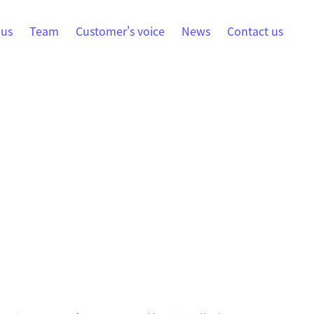
 us
Team
Customer's voice
News
Contact us