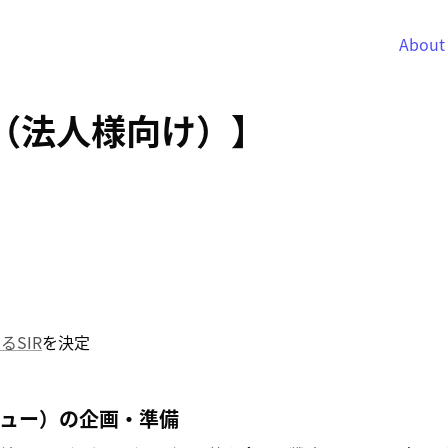
About
派遣（法人様向け）】
るSIR
を決定
ビュー）の企画・準備