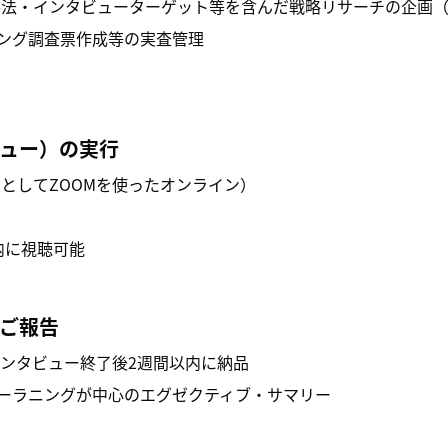
的・手法・インタビューターゲット等を含んだ戦略リサーチの企
ング調査票作成等の実査管理
ビュー）の実行
としてZOOMを使ったオンライン）
内に視聴可能
果ご報告
終インタビュー終了後2週間以内に納品
ーラニングが中心のエグゼクティブ・サマリー