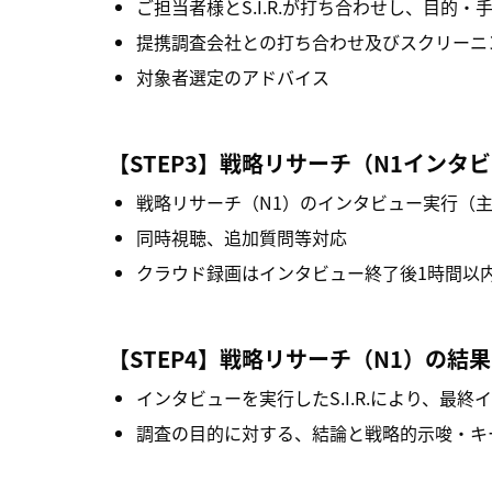
ご担当者様とS.I.R.が打ち合わせし、目
提携調査会社との打ち合わせ及びスクリーニ
対象者選定のアドバイス
【STEP3】
戦略リサーチ（N1インタ
戦略リサーチ（N1）のインタビュー実行（主
同時視聴、追加質問等対応
クラウド録画はインタビュー終了後1時間以
【STEP4】
戦略リサーチ（N1）の結
インタビューを実行したS.I.R.により、最
調査の目的に対する、結論と戦略的示唆・キ